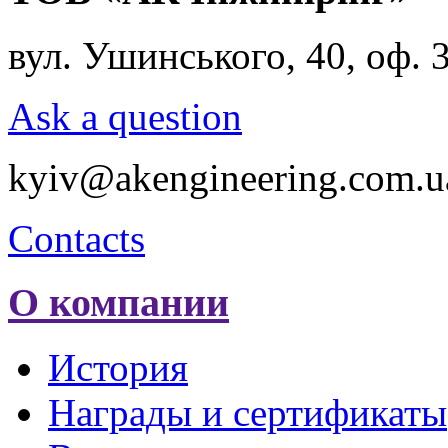
вул. Ушинського, 40, оф. 
Ask a question
kyiv@akengineering.com.u
Contacts
О компании
История
Награды и сертификаты