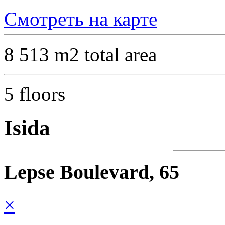
Смотреть на карте
8 513 m2
total area
5
floors
Isida
Lepse Boulevard, 65
×