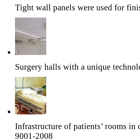
Tight wall panels were used for fin
Surgery halls with a unique technol
Infrastructure of patients’ rooms i
9001-2008