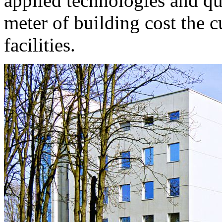
applied technologies and qu
meter of building cost the 
facilities.