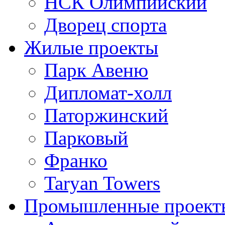
НСК Олимпийский
Дворец спорта
Жилые проекты
Парк Авеню
Дипломат-холл
Паторжинский
Парковый
Франко
Taryan Towers
Промышленные проект