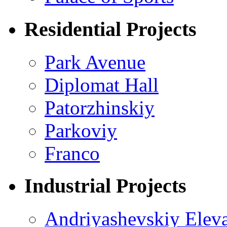
Residential Projects
Park Avenue
Diplomat Hall
Patorzhinskiy
Parkoviy
Franco
Industrial Projects
Andriyashevskiy Eleva