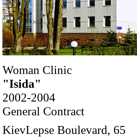
Woman Clinic
"Isida"
2002-2004
General Contract
Kiev
Lepse Boulevard, 65