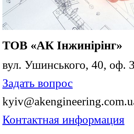
ТОВ «АК Інжинірінг»
вул. Ушинського, 40, оф. 
Задать вопрос
kyiv@akengineering.com.u
Контактная информация