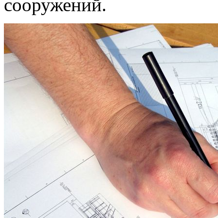
сооружений.