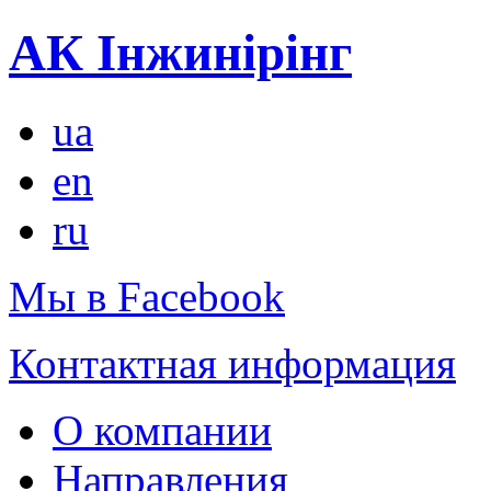
АК Інжинірінг
ua
en
ru
Мы в Facebook
Контактная информация
О компании
Направления